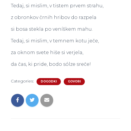
Tedaj, si mislim, v tistem prvem strahu,
z obronkov črnih hribov do razpela
si bosa stekla po veníškem mahu.
Tedaj, si mislim, v temnem kotu ječe,
za oknom svete hiše si verjela,
da čas, ki pride, bodo sólze sreče!
Categories:
DOGODKI
GOVORI