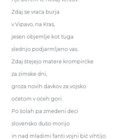
Zdaj se vrača burja
v Vipavo, na Kras,
jesen objemlje kot tuga
slednjo podjarmljeno vas.
Zdaj štejejo matere krompirčke
za zimske dni,
groza novih davkov za vojsko
očetom v očeh gori.
Po šolah pa zmedeni deci
slovensko dušo morijo
in nad mladimi fanti vojni bič vihtijo.